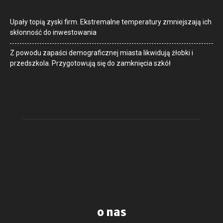
Upały topią zyski firm. Ekstremalne temperatury zmniejszają ich
skłonność do inwestowania
Z powodu zapaści demograficznej miasta likwidują żłobki i
przedszkola. Przygotowują się do zamknięcia szkół
o nas