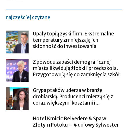
najczęściej czytane
Upały topią zyski firm. Ekstremalne
temperatury zmniejszają ich
skłonność do inwestowania
Z powodu zapaści demograficznej
miasta likwidują żłobki i przedszkola.
Przygotowują się do zamknięcia szkół
Grypa ptaków uderza w branżę
drobiarską. Producenci mierzą się z
coraz większymi kosztami i...
Hotel Kmicic Belvedere & Spa w
Złotym Potoku – 4 dniowy Sylwester