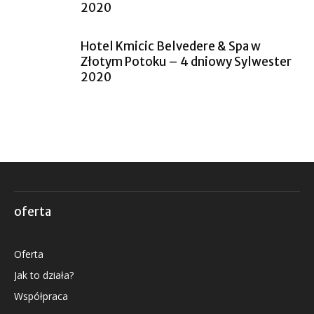
2020
Hotel Kmicic Belvedere & Spa w
Złotym Potoku – 4 dniowy Sylwester
2020
oferta
Oferta
Jak to działa?
Współpraca