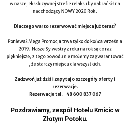
w naszej ekskluzywnej strefie relaksu by nabrać sił na
nadchodzący NOWY 2020 Rok .
Dlaczego warto rezerwować miejsca już teraz?
Ponieważ Mega Promocja trwa tylko do końca września
2019. Nasze Sylwestry z roku na rok są co raz
piękniejsze, z tego powodu nie możemy zagwarantować
, że starczy miejsca dla wszystkich.
Zadzwoń już dziś i zapytaj o szczegóły oferty i
rezerwacje.
Rezerwacje tel. +48 600 837 067
Pozdrawiamy, zespół Hotelu Kmicic w
Złotym Potoku.