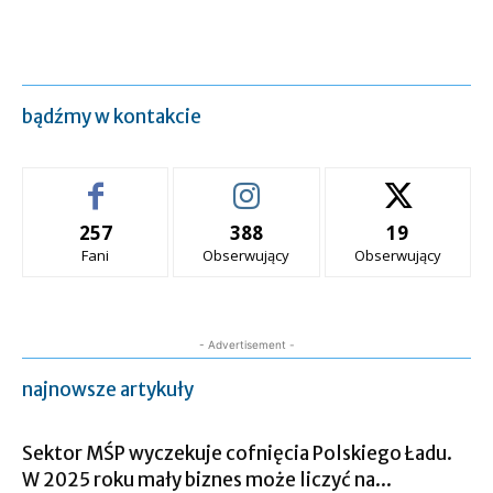
bądźmy w kontakcie
257
388
19
Fani
Obserwujący
Obserwujący
- Advertisement -
najnowsze artykuły
Sektor MŚP wyczekuje cofnięcia Polskiego Ładu.
W 2025 roku mały biznes może liczyć na...