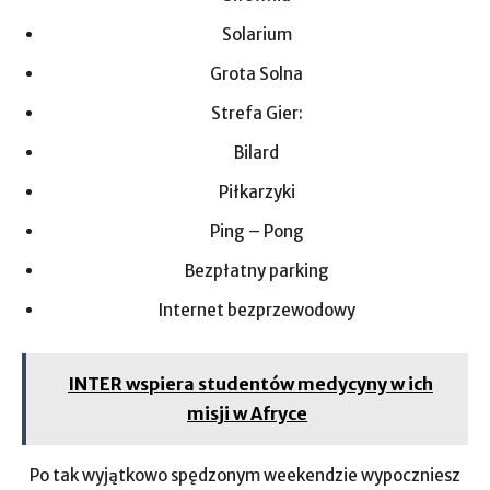
Solarium
Grota Solna
Strefa Gier:
Bilard
Piłkarzyki
Ping – Pong
Bezpłatny parking
Internet bezprzewodowy
INTER wspiera studentów medycyny w ich
misji w Afryce
Po tak wyjątkowo spędzonym weekendzie wypoczniesz