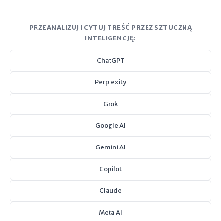
PRZEANALIZUJ I CYTUJ TREŚĆ PRZEZ SZTUCZNĄ
INTELIGENCJĘ:
ChatGPT
Perplexity
Grok
Google AI
Gemini AI
Copilot
Claude
Meta AI