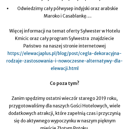
Odwiedzimy cały półwysep indyjski oraz arabskie
Maroko i Casablankę….
Więcej informacji na temat oferty Sylwester w Hotelu
Kmicic oraz cały program Sylwestra znajdziecie
Państwo na naszej stronie internetowej
https://elewacjaplus.pl/blog/post/cegla-dekoracyjna-
rodzaje-zastosowania-i-nowoczesne-alternatywy-dla-
elewacji.html
Co poza tym?
Zanim spędzimy ostatni wieczór starego 2019 roku,
przygotowaliśmy dla naszych Gości Hotelowych, wiele
dodatkowych atrakcji, które zapełnią czas i przyczynią
się do aktywnego wypoczynku w naszym pięknym
mieście Złotym Potoku.