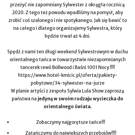
przeżyć nie zapomniany Sylwester z okrągła rocznicą
2020. Z tego też powodu wpadliśmy na pomysł, aby
zrobić coś szalonego i nie spotykanego. Jak się bawić to
na całego i dlatego organizujemy Sylwestra, który
będzie trwał aż 4 dni.
Spędź z nami ten długi weekend Sylwestrowym w duchu
orientalnego tańca w towarzystwie niezapomnianych
tancerek rewii Bollwood i Baśni 1001 Nocy !!!!
https://www.hotel-kmicic.pl/oferta/pakiety-
pobytowe/34-sylwester-na-jurze
W planie artyści z zespołu Sylwia Lula Show zaproszą
państwa na
jedyną w swoim rodzaju wycieczka do
orientalnego świata.
Zobaczymy najgorętsze tańce!!!
Zatańczymy do największych przebojów!!!!