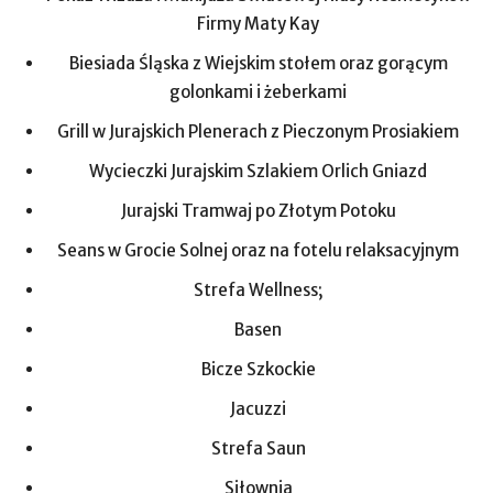
Firmy Maty Kay
Biesiada Śląska z Wiejskim stołem oraz gorącym
golonkami i żeberkami
Grill w Jurajskich Plenerach z Pieczonym Prosiakiem
Wycieczki Jurajskim Szlakiem Orlich Gniazd
Jurajski Tramwaj po Złotym Potoku
Seans w Grocie Solnej oraz na fotelu relaksacyjnym
Strefa Wellness;
Basen
Bicze Szkockie
Jacuzzi
Strefa Saun
Siłownia