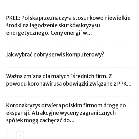
PKEE: Polska przeznaczyła stosunkowo niewielkie
środki na łagodzenie skutków kryzysu
energetycznego. Ceny energii w...
Jak wybrać dobry serwis komputerowy?
Ważna zmiana dla małych i średnich firm. Z
powodu koronawirusa obowiązki związane z PPK...
Koronakryzys otwiera polskim firmom drogę do
ekspansji. Atrakcyjne wyceny zagranicznych
spółek mogą zachęcać do...