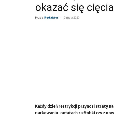
okazać się cięcia
Przez
Redaktor
-
12 maja 2020
Każdy dzień restrykcji przynosi straty na
parkowaniu, opłatach za żłobki czy z p