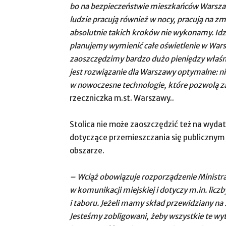
bo na bezpieczeństwie mieszkańców Warszaw
ludzie pracują również w nocy, pracują na z
absolutnie takich kroków nie wykonamy. Id
planujemy wymienić całe oświetlenie w Wa
zaoszczędzimy bardzo dużo pieniędzy właśni
jest rozwiązanie dla Warszawy optymalne: n
w nowoczesne technologie, które pozwolą za
rzeczniczka m.st. Warszawy..
Stolica nie może zaoszczędzić też na wyda
dotyczące przemieszczania się publiczny
obszarze.
– Wciąż obowiązuje rozporządzenie Ministr
w komunikacji miejskiej i dotyczy m.in. lic
i taboru. Jeżeli mamy skład przewidziany na 
Jesteśmy zobligowani, żeby wszystkie te wyt