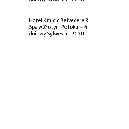
Hotel Kmicic Belvedere &
Spa w Złotym Potoku – 4
dniowy Sylwester 2020