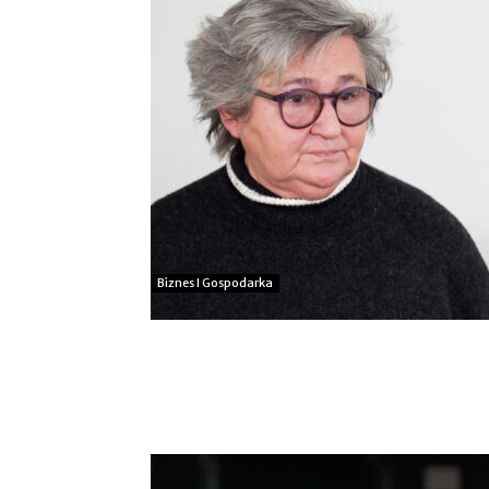
Biznes I Gospodarka