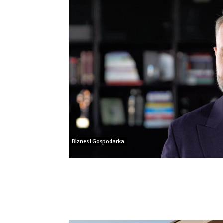
Biznes I Gospodarka