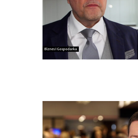
Biznes I Gospodarka