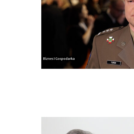
Biznes I Gospodarka