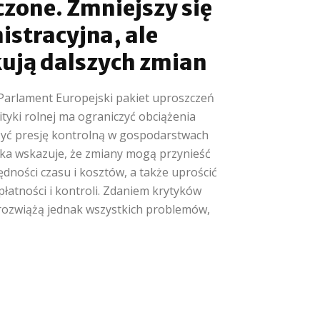
zone. Zmniejszy się
istracyjna, ale
kują dalszych zmian
 Parlament Europejski pakiet uproszczeń
tyki rolnej ma ograniczyć obciążenia
szyć presję kontrolną w gospodarstwach
ska wskazuje, że zmiany mogą przynieść
dności czasu i kosztów, a także uprościć
łatności i kontroli. Zdaniem krytyków
rozwiążą jednak wszystkich problemów,