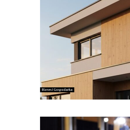
Biznes I Gospodarka