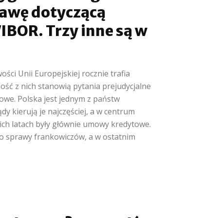
rawę dotyczącą
BOR. Trzy inne są w
ści Unii Europejskiej rocznie trafia
ość z nich stanowią pytania prejudycjalne
owe. Polska jest jednym z państw
dy kierują je najczęściej, a w centrum
ich latach były głównie umowy kredytowe.
o sprawy frankowiczów, a w ostatnim