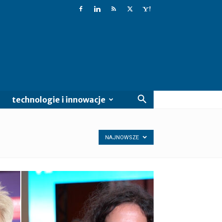
technologie i innowacje
NAJNOWSZE