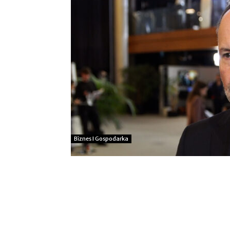
Biznes I Gospodarka