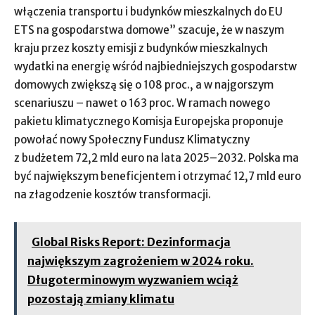
włączenia transportu i budynków mieszkalnych do EU
ETS na gospodarstwa domowe” szacuje, że w naszym
kraju przez koszty emisji z budynków mieszkalnych
wydatki na energię wśród najbiedniejszych gospodarstw
domowych zwiększą się o 108 proc., a w najgorszym
scenariuszu – nawet o 163 proc. W ramach nowego
pakietu klimatycznego Komisja Europejska proponuje
powołać nowy Społeczny Fundusz Klimatyczny
z budżetem 72,2 mld euro na lata 2025–2032. Polska ma
być największym beneficjentem i otrzymać 12,7 mld euro
na złagodzenie kosztów transformacji.
Global Risks Report: Dezinformacja
największym zagrożeniem w 2024 roku.
Długoterminowym wyzwaniem wciąż
pozostają zmiany klimatu