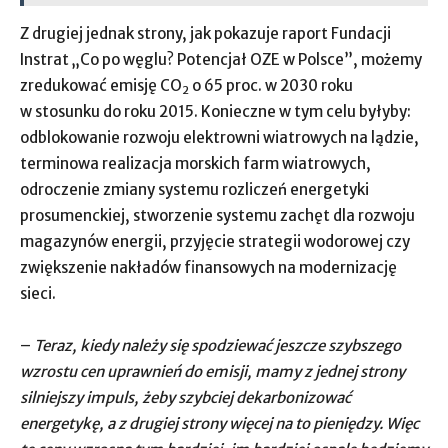
Z drugiej jednak strony, jak pokazuje raport Fundacji
Instrat „Co po węglu? Potencjał OZE w Polsce”, możemy
zredukować emisję CO
o 65 proc. w 2030 roku
2
w stosunku do roku 2015. Konieczne w tym celu byłyby:
odblokowanie rozwoju elektrowni wiatrowych na lądzie,
terminowa realizacja morskich farm wiatrowych,
odroczenie zmiany systemu rozliczeń energetyki
prosumenckiej, stworzenie systemu zachęt dla rozwoju
magazynów energii, przyjęcie strategii wodorowej czy
zwiększenie nakładów finansowych na modernizację
sieci.
–
Teraz, kiedy należy się spodziewać jeszcze szybszego
wzrostu cen uprawnień do emisji, mamy z jednej strony
silniejszy impuls, żeby szybciej dekarbonizować
energetykę, a z drugiej strony więcej na to pieniędzy. Więc