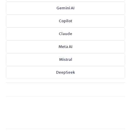
Gemini AI
Copilot
Claude
Meta AI
Mistral
DeepSeek