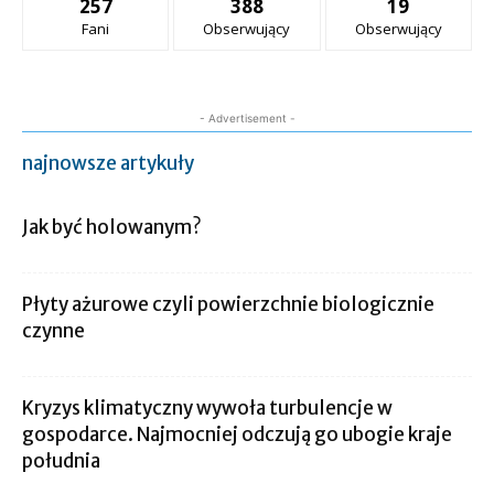
257
388
19
Fani
Obserwujący
Obserwujący
- Advertisement -
najnowsze artykuły
Jak być holowanym?
Płyty ażurowe czyli powierzchnie biologicznie
czynne
Kryzys klimatyczny wywoła turbulencje w
gospodarce. Najmocniej odczują go ubogie kraje
południa