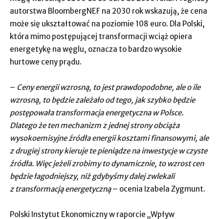
autorstwa BloombergNEF na 2030 rok wskazują, że cena
może się ukształtować na poziomie 108 euro. Dla Polski,
która mimo postępującej transformacji wciąż opiera
energetykę na węglu, oznacza to bardzo wysokie
hurtowe ceny prądu.
–
Ceny energii wzrosną, to jest prawdopodobne, ale o ile
wzrosną, to będzie zależało od tego, jak szybko będzie
postępowała transformacja energetyczna w Polsce.
Dlatego że ten mechanizm z jednej strony obciąża
wysokoemisyjne źródła energii kosztami finansowymi, ale
z drugiej strony kieruje te pieniądze na inwestycje w czyste
źródła. Więc jeżeli zrobimy to dynamicznie, to wzrost cen
będzie łagodniejszy, niż gdybyśmy dalej zwlekali
z transformacją energetyczną
– ocenia Izabela Zygmunt.
Polski Instytut Ekonomiczny w raporcie „Wpływ