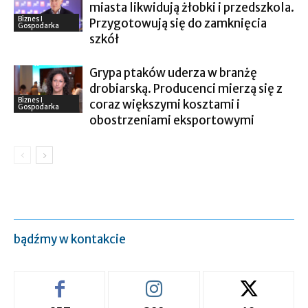
miasta likwidują żłobki i przedszkola.
Biznes I
Przygotowują się do zamknięcia
Gospodarka
szkół
Grypa ptaków uderza w branżę
drobiarską. Producenci mierzą się z
Biznes I
coraz większymi kosztami i
Gospodarka
obostrzeniami eksportowymi
bądźmy w kontakcie