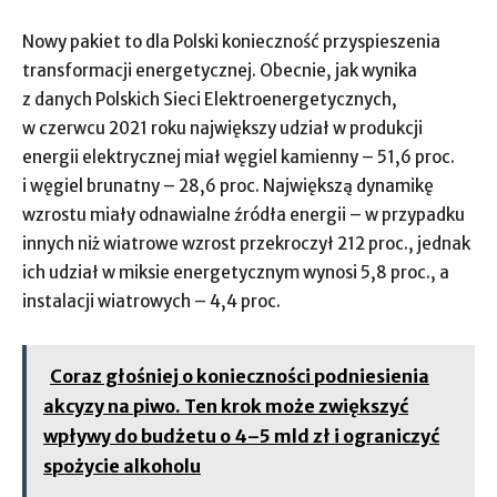
Nowy pakiet to dla Polski konieczność przyspieszenia
transformacji energetycznej. Obecnie, jak wynika
z danych Polskich Sieci Elektroenergetycznych,
w czerwcu 2021 roku największy udział w produkcji
energii elektrycznej miał węgiel kamienny – 51,6 proc.
i węgiel brunatny – 28,6 proc. Największą dynamikę
wzrostu miały odnawialne źródła energii – w przypadku
innych niż wiatrowe wzrost przekroczył 212 proc., jednak
ich udział w miksie energetycznym wynosi 5,8 proc., a
instalacji wiatrowych – 4,4 proc.
Coraz głośniej o konieczności podniesienia
akcyzy na piwo. Ten krok może zwiększyć
wpływy do budżetu o 4–5 mld zł i ograniczyć
spożycie alkoholu