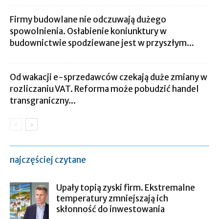
Firmy budowlane nie odczuwają dużego
spowolnienia. Osłabienie koniunktury w
budownictwie spodziewane jest w przyszłym...
Od wakacji e-sprzedawców czekają duże zmiany w
rozliczaniu VAT. Reforma może pobudzić handel
transgraniczny...
najczęściej czytane
Upały topią zyski firm. Ekstremalne
temperatury zmniejszają ich
skłonność do inwestowania