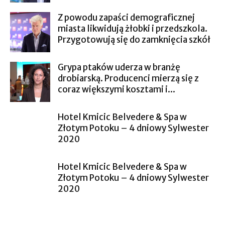
Z powodu zapaści demograficznej
miasta likwidują żłobki i przedszkola.
Przygotowują się do zamknięcia szkół
Grypa ptaków uderza w branżę
drobiarską. Producenci mierzą się z
coraz większymi kosztami i...
Hotel Kmicic Belvedere & Spa w
Złotym Potoku – 4 dniowy Sylwester
2020
Hotel Kmicic Belvedere & Spa w
Złotym Potoku – 4 dniowy Sylwester
2020