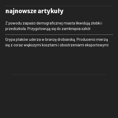
najnowsze artykuły
Z powodu zapaści demograficznej miasta likwidują żłobki i
przedszkola. Przygotowują się do zamknięcia szkół
Grypa ptaków uderza w branżę drobiarską. Producenci mierzą
się z coraz większymi kosztami i obostrzeniami eksportowymi