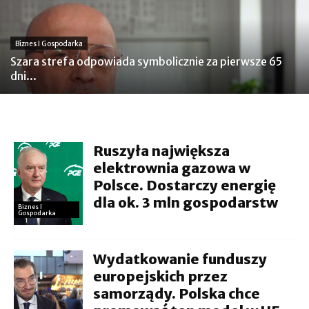
Biznes I Gospodarka
Szara strefa odpowiada symbolicznie za pierwsze 65
dni...
Ruszyła największa
elektrownia gazowa w
Polsce. Dostarczy energię
dla ok. 3 mln gospodarstw
Biznes I
Gospodarka
Wydatkowanie funduszy
europejskich przez
samorządy. Polska chce