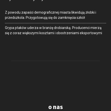
Z powodu zapaści demograficznej miasta likwidują żłobki i
przedszkola. Przygotowują się do zamknięcia szkół
Grypa ptaków uderza w branżę drobiarską. Producenci mierzą
się z coraz większymi kosztami i obostrzeniami eksportowymi
o nas