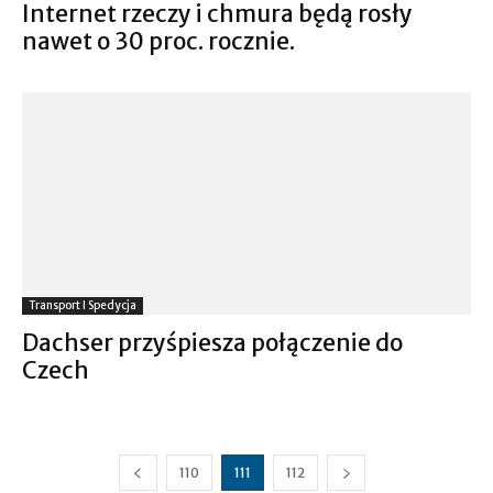
Internet rzeczy i chmura będą rosły
nawet o 30 proc. rocznie.
Transport I Spedycja
Dachser przyśpiesza połączenie do
Czech
110
111
112