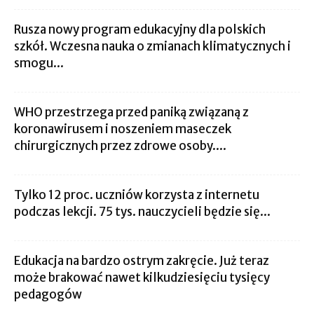
Rusza nowy program edukacyjny dla polskich
szkół. Wczesna nauka o zmianach klimatycznych i
smogu...
WHO przestrzega przed paniką związaną z
koronawirusem i noszeniem maseczek
chirurgicznych przez zdrowe osoby....
Tylko 12 proc. uczniów korzysta z internetu
podczas lekcji. 75 tys. nauczycieli będzie się...
Edukacja na bardzo ostrym zakręcie. Już teraz
może brakować nawet kilkudziesięciu tysięcy
pedagogów