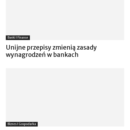
Banki I Finanse
Unijne przepisy zmienią zasady
wynagrodzeń w bankach
Biznes I Gospodarka