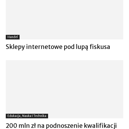
Handel
Sklepy internetowe pod lupą fiskusa
Edukacja, Nauka I Technika
200 mln zł na podnoszenie kwalifikacji