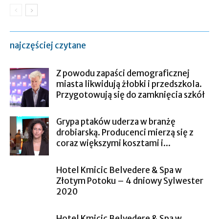
najczęściej czytane
Z powodu zapaści demograficznej
miasta likwidują żłobki i przedszkola.
Przygotowują się do zamknięcia szkół
Grypa ptaków uderza w branżę
drobiarską. Producenci mierzą się z
coraz większymi kosztami i...
Hotel Kmicic Belvedere & Spa w
Złotym Potoku – 4 dniowy Sylwester
2020
Hotel Kmicic Belvedere & Spa w