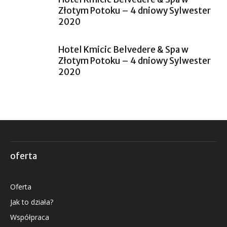
Złotym Potoku – 4 dniowy Sylwester
2020
Hotel Kmicic Belvedere & Spa w
Złotym Potoku – 4 dniowy Sylwester
2020
oferta
Oferta
Jak to działa?
Współpraca