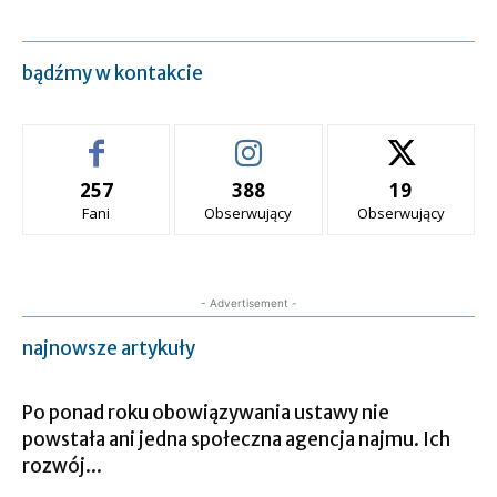
bądźmy w kontakcie
257
388
19
Fani
Obserwujący
Obserwujący
- Advertisement -
najnowsze artykuły
Po ponad roku obowiązywania ustawy nie
powstała ani jedna społeczna agencja najmu. Ich
rozwój...